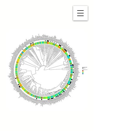
Bonier Lab